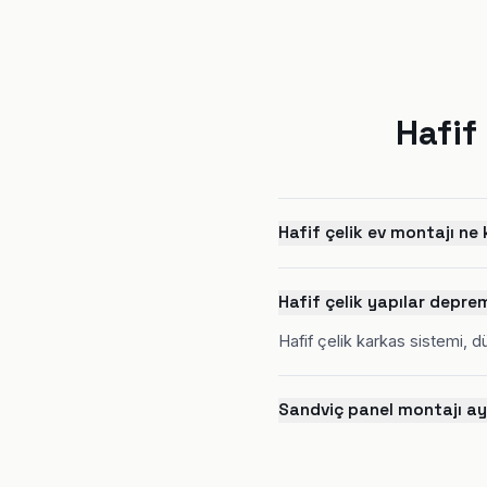
Hafif
Hafif çelik ev montajı n
Hafif çelik yapılar depre
Hafif çelik karkas sistemi, 
Sandviç panel montajı ayr