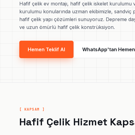
Hafif çelik ev montajı, hafif çelik iskelet kurulumu 
kurulumu konularında uzman ekibimizle, sandviç p
hafif çelik yapı çözümleri sunuyoruz. Depreme daya
ve uzun ömürlü hafif çelik konstrüksiyon.
Hemen Teklif Al
WhatsApp'tan Hemen İ
[ KAPSAM ]
Hafif Çelik Hizmet Kap