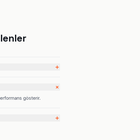
lenler
performans gösterir.