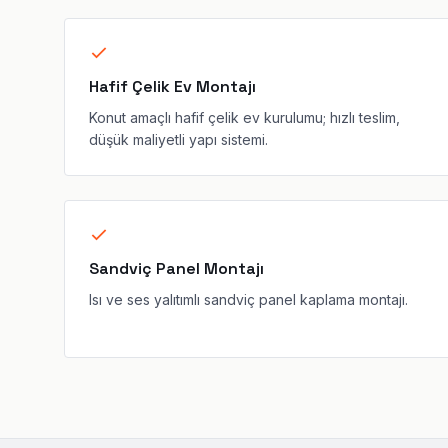
Hafif Çelik Ev Montajı
Konut amaçlı hafif çelik ev kurulumu; hızlı teslim,
düşük maliyetli yapı sistemi.
Sandviç Panel Montajı
Isı ve ses yalıtımlı sandviç panel kaplama montajı.