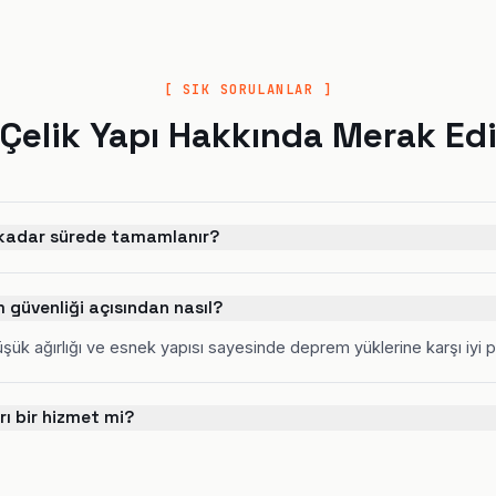
[ SIK SORULANLAR ]
 Çelik Yapı Hakkında Merak Edi
e kadar sürede tamamlanır?
m güvenliği açısından nasıl?
düşük ağırlığı ve esnek yapısı sayesinde deprem yüklerine karşı iyi 
ı bir hizmet mi?