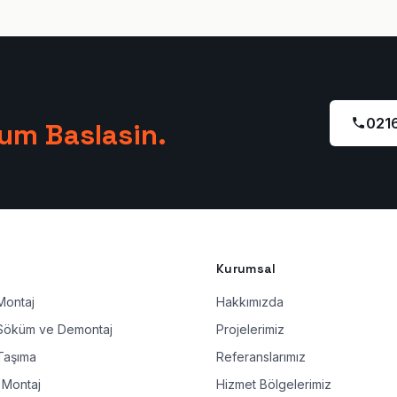
021
lum Baslasin.
Kurumsal
Montaj
Hakkımızda
 Söküm ve Demontaj
Projelerimiz
Taşıma
Referanslarımız
 Montaj
Hizmet Bölgelerimiz