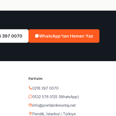
6 397 0070
WhatsApp'tan Hemen Yaz
Iletisim
0216 397 0070
0532 576 0125 (WhatsApp)
info@prefabrikmontaj.net
Pendik, İstanbul / Türkiye