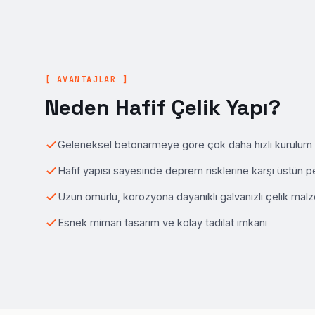
[ AVANTAJLAR ]
Neden Hafif Çelik Yapı?
Geleneksel betonarmeye göre çok daha hızlı kurulum 
Hafif yapısı sayesinde deprem risklerine karşı üstün 
Uzun ömürlü, korozyona dayanıklı galvanizli çelik ma
Esnek mimari tasarım ve kolay tadilat imkanı