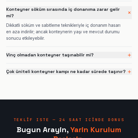
Konteyner söküm sırasında iç donanıma zarar gelir
mi?
Dikkatli söküm ve sabitleme teknikleriyle iç donanım hasarı
en aza indirilir; ancak konteynerin yaşı ve mevcut durumu
sonucu etkileyebilir.
Vinç olmadan konteyner taşınabilir mi?
Çok üniteli konteyner kampı ne kadar sürede taşınır?
TEKLIF ISTE — 24 SAAT ICINDE DONUS
Bugun Arayin,
Yarin Kurulum