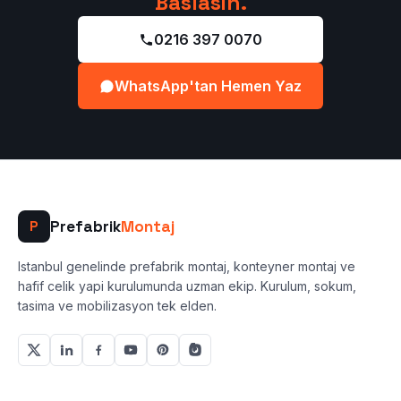
Baslasin.
0216 397 0070
WhatsApp'tan Hemen Yaz
Prefabrik
Montaj
P
Istanbul genelinde prefabrik montaj, konteyner montaj ve
hafif celik yapi kurulumunda uzman ekip. Kurulum, sokum,
tasima ve mobilizasyon tek elden.