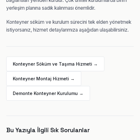
bağlantıları yeniden kurulur. Çok üniteli kurulumlarda birim
yerleşim planına sadık kalınması önemlidir.
Konteyner söküm ve kurulum sürecini tek elden yönetmek
istiyorsanız, hizmet detaylarımıza aşağıdan ulaşabilirsiniz.
Konteyner Söküm ve Taşıma Hizmeti →
Konteyner Montaj Hizmeti →
Demonte Konteyner Kurulumu →
Bu Yazıyla İlgili Sık Sorulanlar