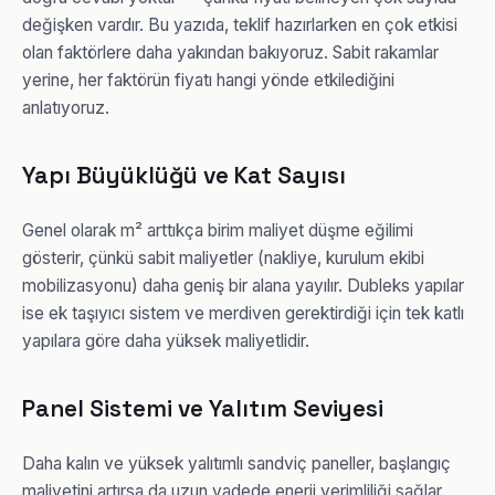
değişken vardır. Bu yazıda, teklif hazırlarken en çok etkisi
olan faktörlere daha yakından bakıyoruz. Sabit rakamlar
yerine, her faktörün fiyatı hangi yönde etkilediğini
anlatıyoruz.
Yapı Büyüklüğü ve Kat Sayısı
Genel olarak m² arttıkça birim maliyet düşme eğilimi
gösterir, çünkü sabit maliyetler (nakliye, kurulum ekibi
mobilizasyonu) daha geniş bir alana yayılır. Dubleks yapılar
ise ek taşıyıcı sistem ve merdiven gerektirdiği için tek katlı
yapılara göre daha yüksek maliyetlidir.
Panel Sistemi ve Yalıtım Seviyesi
Daha kalın ve yüksek yalıtımlı sandviç paneller, başlangıç
maliyetini artırsa da uzun vadede enerji verimliliği sağlar.