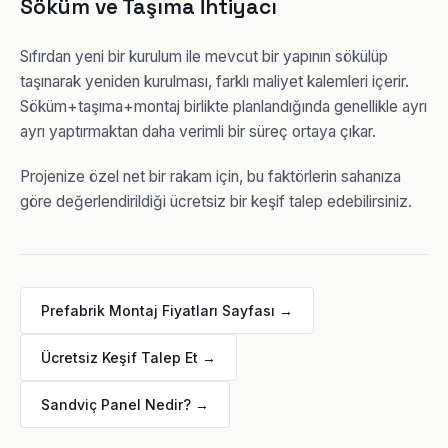
Söküm ve Taşıma İhtiyacı
Sıfırdan yeni bir kurulum ile mevcut bir yapının sökülüp
taşınarak yeniden kurulması, farklı maliyet kalemleri içerir.
Söküm+taşıma+montaj birlikte planlandığında genellikle ayrı
ayrı yaptırmaktan daha verimli bir süreç ortaya çıkar.
Projenize özel net bir rakam için, bu faktörlerin sahanıza
göre değerlendirildiği ücretsiz bir keşif talep edebilirsiniz.
Prefabrik Montaj Fiyatları Sayfası →
Ücretsiz Keşif Talep Et →
Sandviç Panel Nedir? →