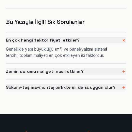
Bu Yazıyla İlgili Sık Sorulanlar
En çok hangi faktör fiyatı etkiler?
Genellikle yapı büyüklüğü (m²) ve panel/yalıtım sistemi
tercihi, toplam maliyeti en çok etkileyen iki faktördür.
Zemin durumu maliyeti nasıl etkiler?
Söküm+taşıma+montaj birlikte mi daha uygun olur?