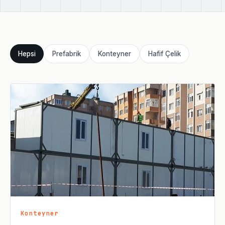
Hepsi
Prefabrik
Konteyner
Hafif Çelik
Konteyner