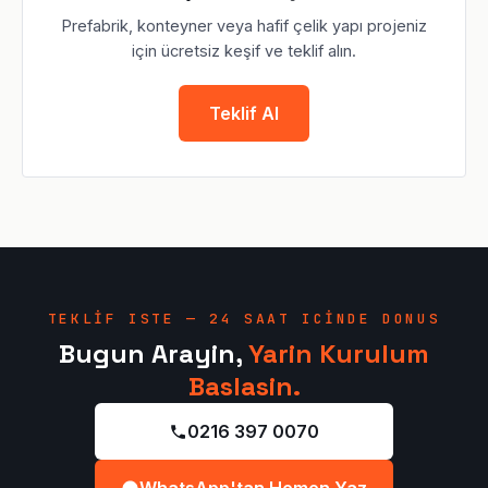
Prefabrik, konteyner veya hafif çelik yapı projeniz
için ücretsiz keşif ve teklif alın.
Teklif Al
TEKLIF ISTE — 24 SAAT ICINDE DONUS
Bugun Arayin,
Yarin Kurulum
Baslasin.
0216 397 0070