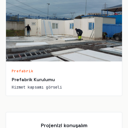
Prefabrik
Prefabrik Kurulumu
Hizmet kapsamı görseli
Projenizi konuşalım