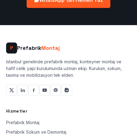
WhatsApp'tan Hemen Yaz
Prefabrik
Montaj
P
Istanbul genelinde prefabrik montaj, konteyner montaj ve
hafif celik yapi kurulumunda uzman ekip. Kurulum, sokum,
tasima ve mobilizasyon tek elden.
Hizmetler
Prefabrik Montaj
Prefabrik Söküm ve Demontaj