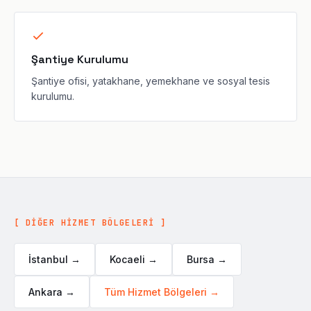
Şantiye Kurulumu
Şantiye ofisi, yatakhane, yemekhane ve sosyal tesis
kurulumu.
[ DİĞER HİZMET BÖLGELERİ ]
İstanbul →
Kocaeli →
Bursa →
Ankara →
Tüm Hizmet Bölgeleri →