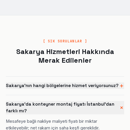
[ SIK SORULANLAR ]
Sakarya Hizmetleri Hakkında
Merak Edilenler
Sakarya'nın hangi bölgelerine hizmet veriyorsunuz?
Sakarya'da konteyner montaj fiyatı İstanbul'dan
farklı mı?
Mesafeye bağlı nakliye maliyeti fiyatı bir miktar
etkileyebilir; net rakam için saha keşfi gereklidir.