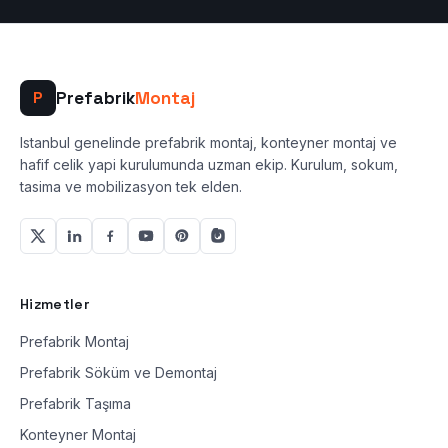
Prefabrik
Montaj
P
Istanbul genelinde prefabrik montaj, konteyner montaj ve
hafif celik yapi kurulumunda uzman ekip. Kurulum, sokum,
tasima ve mobilizasyon tek elden.
Hizmetler
Prefabrik Montaj
Prefabrik Söküm ve Demontaj
Prefabrik Taşıma
Konteyner Montaj