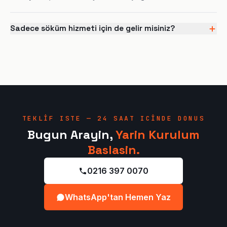
Sadece söküm hizmeti için de gelir misiniz?
TEKLIF ISTE — 24 SAAT ICINDE DONUS
Bugun Arayin,
Yarin Kurulum
Baslasin.
0216 397 0070
WhatsApp'tan Hemen Yaz