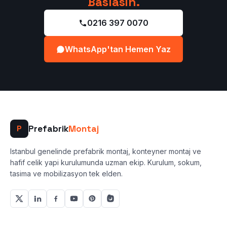
Baslasin.
0216 397 0070
WhatsApp'tan Hemen Yaz
Prefabrik
Montaj
P
Istanbul genelinde prefabrik montaj, konteyner montaj ve
hafif celik yapi kurulumunda uzman ekip. Kurulum, sokum,
tasima ve mobilizasyon tek elden.